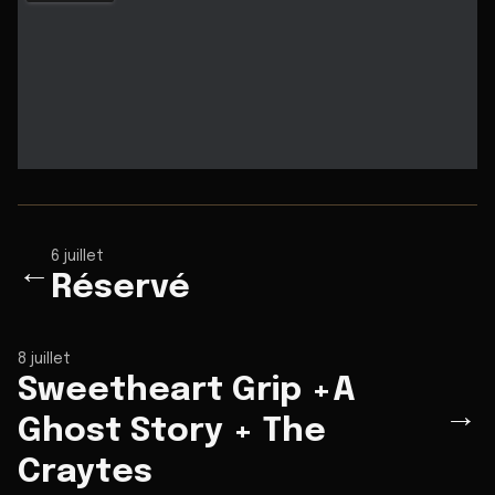
6 juillet
←
Réservé
8 juillet
Sweetheart Grip +A
→
Ghost Story + The
Craytes