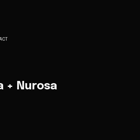
ACT
la + Nurosa