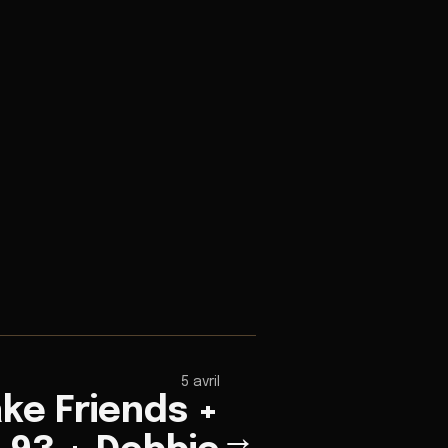
5 avril
ke Friends +
→