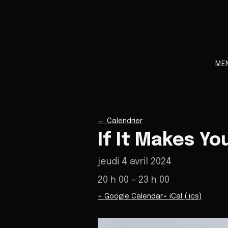
ME
←
Calendrier
If It Makes Yo
jeudi 4 avril 2024
20 h 00
– 23 h 00
+ Google Calendar
+ iCal (.ics)