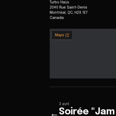
Turbo Haüs
2040 Rue Saint-Denis
Montréal
,
QC
,
H2X 1E7
Canada
3 avril
Soirée "Jam
←