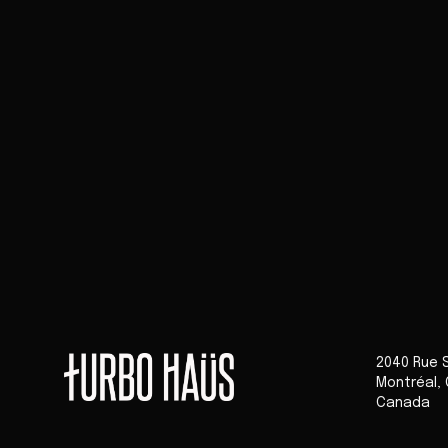
2040 Rue 
Montréal
,
Canada