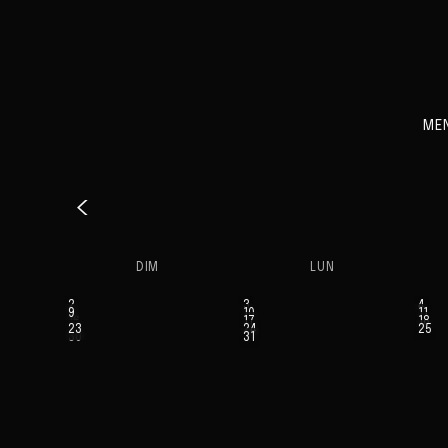
ME
‹
DIM
LUN
2
3
4
9
10
11
16
17
18
23
24
25
30
31