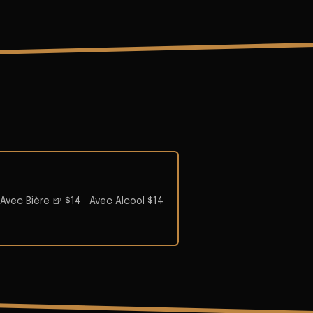
Avec Bière 🍺 $14
Avec Alcool $14