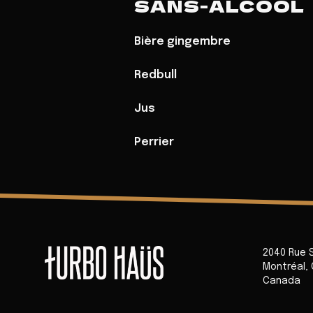
SANS-ALCOOL
Bière gingembre
Redbull
Jus
Perrier
2040 Rue 
Montréal
,
Canada