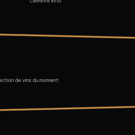
Cannette $9.50
ection de vins du moment.