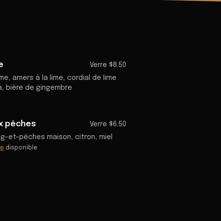
e
Verre $8.50
me, amers à la lime, cordial de lime
a, bière de gingembre
ux pêches
Verre $6.50
g-et-pêches maison, citron, miel
ée
disponible