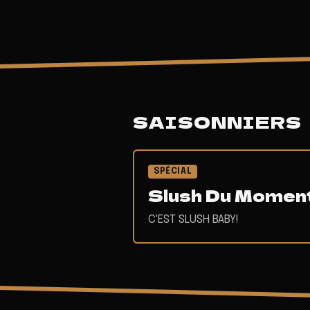
SAISONNIERS
SPÉCIAL
Slush Du Momen
C'EST SLUSH BABY!