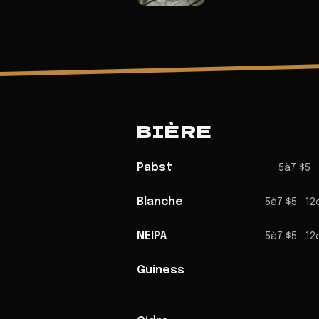
BIÈRE
Pabst
5à7 $5
Blanche
5à7 $5
12
NEIPA
5à7 $5
12
Guiness