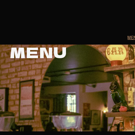
ME
MENU