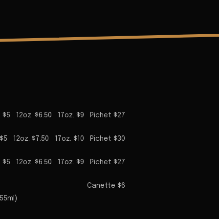
 $5
12oz. $6.50
17oz. $9
Pichet $27
$5
12oz. $7.50
17oz. $10
Pichet $30
 $5
12oz. $6.50
17oz. $9
Pichet $27
Canette $6
55ml)