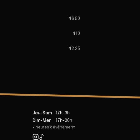
$6.50
$10
$2.25
Jeu-Sam
17h-3h
Dim-Mer
17h-00h
+ heures d'événement