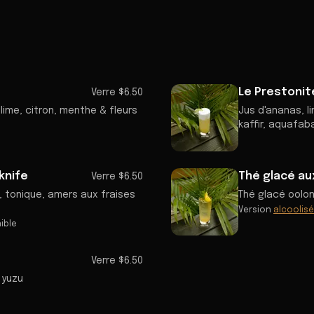
Le Prestonit
Verre $6.50
ime, citron, menthe & fleurs
Jus d'ananas, li
kaffir, aquafab
knife
Thé glacé a
Verre $6.50
n, tonique, amers aux fraises
Thé glacé oolon
Version
alcoolis
ible
Verre $6.50
 yuzu