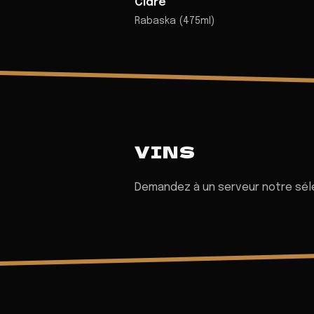
Cidre
Rabaska (475ml)
VINS
Demandez à un serveur notre sél