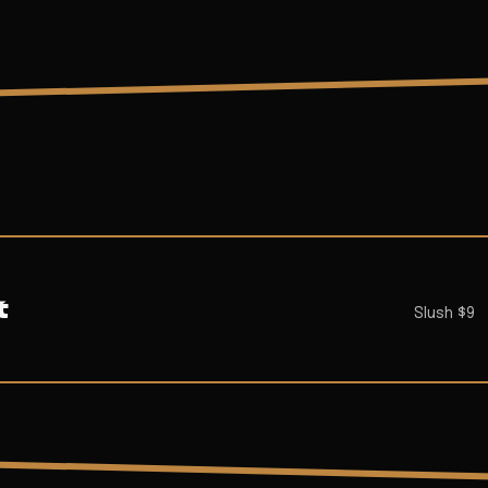
t
Slush $9