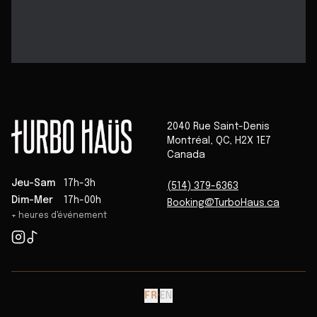
2040 Rue Saint-Denis
Montréal
,
QC
,
H2X 1E7
Canada
Jeu-Sam
17h-3h
(514) 379-6363
Dim-Mer
17h-00h
Booking@TurboHaus.ca
+ heures d'événement
FR
·
EN