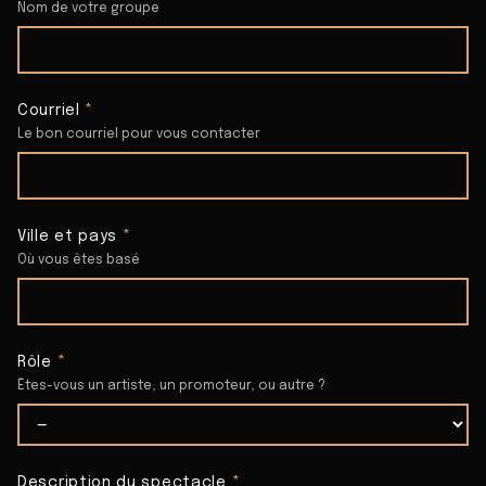
Nom de votre groupe
Courriel
*
Le bon courriel pour vous contacter
Ville et pays
*
Où vous êtes basé
Rôle
*
Êtes-vous un artiste, un promoteur, ou autre ?
Description du spectacle
*