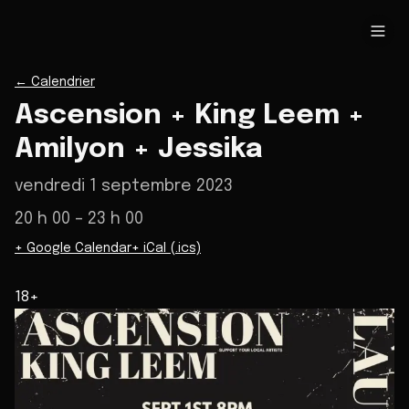
←
Calendrier
Ascension + King Leem +
Amilyon + Jessika
vendredi 1 septembre 2023
20 h 00
– 23 h 00
+ Google Calendar
+ iCal (.ics)
18+