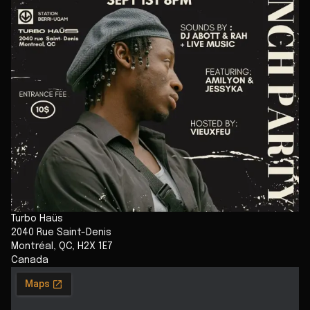
Turbo Haüs
2040 Rue Saint-Denis
Montréal
,
QC
,
H2X 1E7
Canada