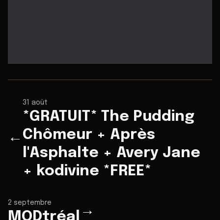
31 août
*GRATUIT* The Pudding
Chômeur + Après
←
l'Asphalte + Avery Jane
+ kodivine *FREE*
2 septembre
→
MODtréal