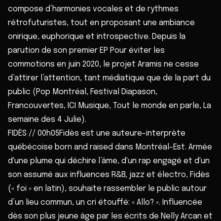
compose d’harmonies vocales et de rythmes
rétrofuturistes, tout en proposant une ambiance
onirique, euphorique et introspective. Depuis la
parution de son premier EP Pour éviter les
commotions en juin 2020, le projet Aramis ne cesse
d’attirer l’attention, tant médiatique que de la part du
public (Pop Montréal, Festival Diapason,
Francouvertes, ICI Musique, Tout le monde en parle, La
semaine des 4 Julie).
FIDÈS // 00h05Fidès est une auteure-interprète
québécoise born and raised dans Montréal-Est. Armée
d'une plume qui déchire l’âme, d'un rap engagé et d'un
son assumé aux influences R&B, jazz et électro, Fidès
(« foi » en latin), souhaite rassembler le public autour
d’un lieu commun, un cri étouffé: « Allo? ». Influencée
dès son plus jeune âge par les écrits de Nelly Arcan et