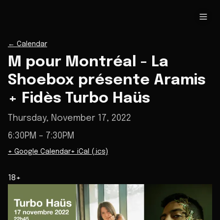
←
Calendar
M pour Montréal - La
Shoebox présente Aramis
+ Fidès Turbo Haüs
Thursday, November 17, 2022
6:30PM
– 7:30PM
+ Google Calendar
+ iCal (.ics)
18+