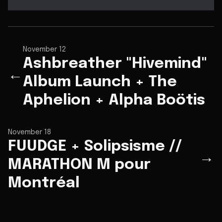
November 12
Ashbreather "Hivemind"
←
Album Launch + The
Aphelion + Alpha Boötis
November 18
FUUDGE + Solipsisme //
→
MARATHON M pour
Montréal