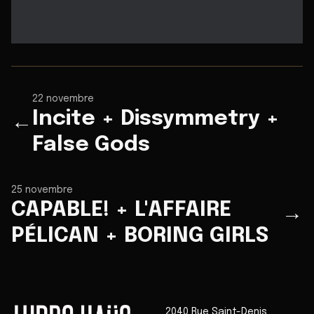
22 novembre
Incite + Dissymmetry +
←
False Gods
25 novembre
CAPABLE! + L'AFFAIRE
→
PÉLICAN + BORING GIRLS
2040 Rue Saint-Denis