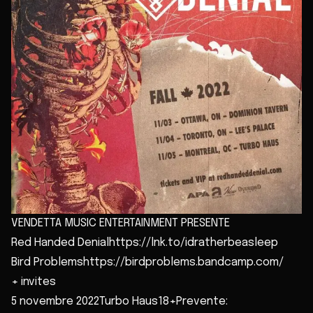
VENDETTA MUSIC ENTERTAINMENT PRESENTE
Red Handed Denialhttps://lnk.to/idratherbeasleep
Bird Problemshttps://birdproblems.bandcamp.com/
+ invites
5 novembre 2022Turbo Haus18+Prevente: