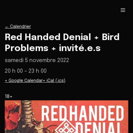
←
Calendrier
Red Handed Denial + Bird
Problems + invité.e.s
samedi 5 novembre 2022
20 h 00
– 23 h 00
+ Google Calendar
+ iCal (.ics)
18+