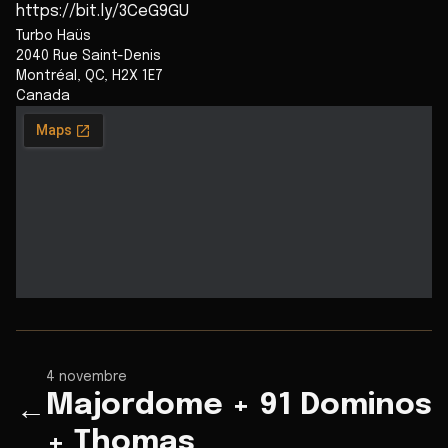
https://bit.ly/3CeG9GU
Turbo Haüs
2040 Rue Saint-Denis
Montréal
,
QC
,
H2X 1E7
Canada
4 novembre
Majordome + 91 Dominos
←
+ Thomas