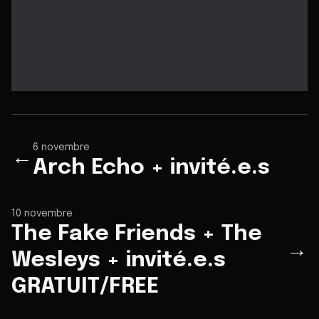
6 novembre
←
Arch Echo + invité.e.s
10 novembre
The Fake Friends + The
→
Wesleys + invité.e.s
GRATUIT/FREE