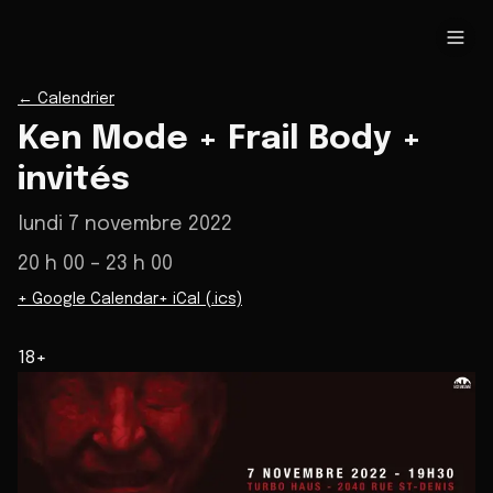
←
Calendrier
Ken Mode + Frail Body +
invités
lundi 7 novembre 2022
20 h 00
– 23 h 00
+ Google Calendar
+ iCal (.ics)
18+