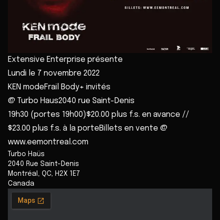
Extensive Enterprise présente
Lundi le 7 novembre 2022
KEN modeFrail Body+ invités
@ Turbo Haus2040 rue Saint-Denis
19h30 (portes 19h00)$20.00 plus f.s. en avance //
$23.00 plus f.s. à la porteBillets en vente @
www.eemontreal.com
Turbo Haüs
2040 Rue Saint-Denis
Montréal
,
QC
,
H2X 1E7
Canada