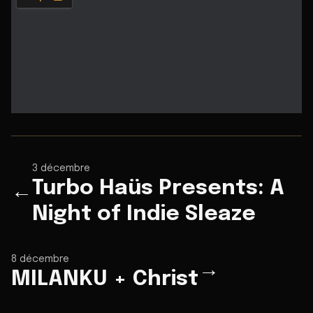
3 décembre
Turbo Haüs Presents: A
←
Night of Indie Sleaze
8 décembre
→
MILANKU + Christ