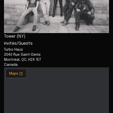
Tower (N.Y)
invités/Guests
Turbo Haüs
2040 Rue Saint-Denis
Montréal
,
QC
,
H2X 1E7
Canada