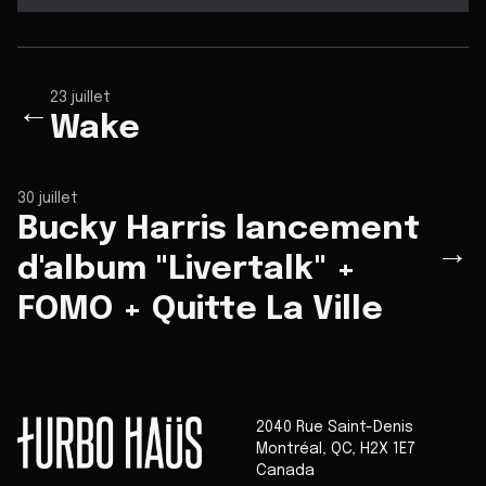
23 juillet
←
Wake
30 juillet
Bucky Harris lancement
→
d'album "Livertalk" +
FOMO + Quitte La Ville
2040 Rue Saint-Denis
Montréal
,
QC
,
H2X 1E7
Canada