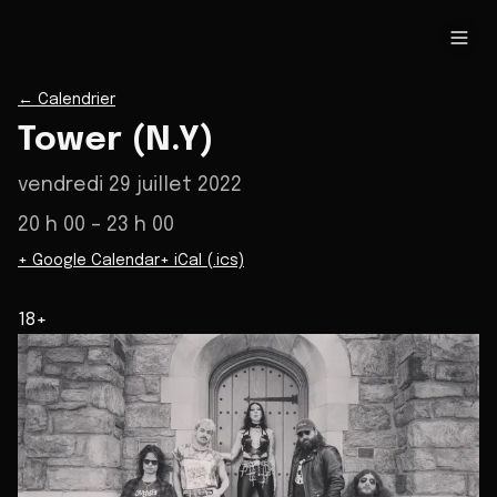
←
Calendrier
Tower (N.Y)
vendredi 29 juillet 2022
20 h 00
– 23 h 00
+ Google Calendar
+ iCal (.ics)
18+