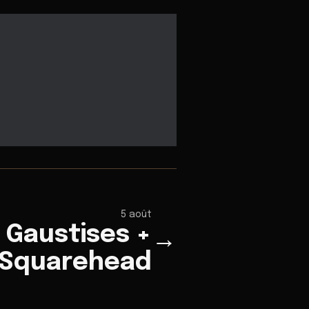
5 août
 Gaustises +
→
Squarehead