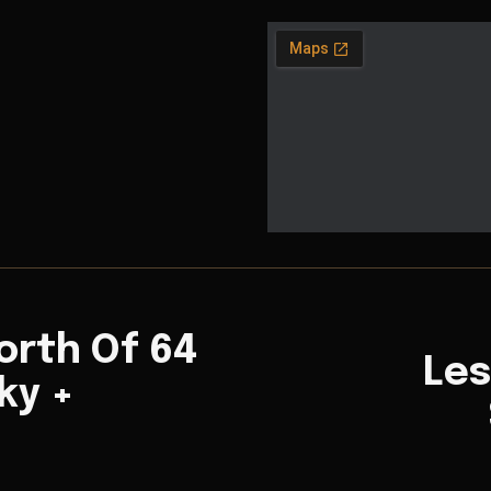
orth Of 64
Les
ky +