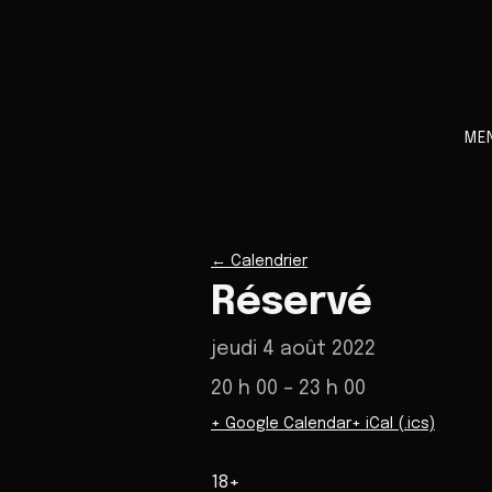
ME
←
Calendrier
Réservé
jeudi 4 août 2022
20 h 00
– 23 h 00
+ Google Calendar
+ iCal (.ics)
18+