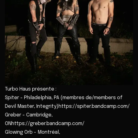
Turbo Haus présente :
Spiter - Philadelphia, PA (membres de/members of
Devil Master, Integrity)https://spiter.bandcamp.com/
Greber - Cambridge,
ONhttps://greber.bandcamp.com/
Glowing Orb - Montréal,