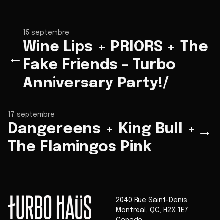
15 septembre
Wine Lips + PRIORS + The
←
Fake Friends - Turbo
Anniversary Party!/
17 septembre
Dangereens + King Bull +
→
The Flamingos Pink
2040 Rue Saint-Denis
Montréal
,
QC
,
H2X 1E7