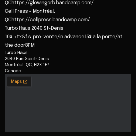
QChttps://glowingorb.bandcamp.com/
Cell Press - Montréal,
QChttps://cellpress.bandcamp.com/
Turbo Haus 2040 St-Denis
10$ +tx&f.s. pré-vente/in advance15$ à la porte/at
the door8PM
Turbo Haüs
2040 Rue Saint-Denis
Montréal
,
QC
,
H2X 1E7
Canada