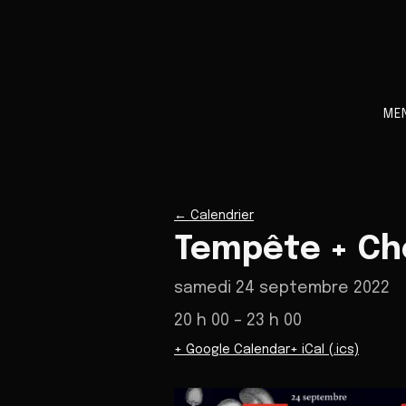
ME
←
Calendrier
Tempête + Ch
samedi 24 septembre 2022
20 h 00
– 23 h 00
+ Google Calendar
+ iCal (.ics)