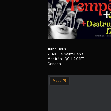
Turbo Haüs
2040 Rue Saint-Denis
Montréal
,
QC
,
H2X 1E7
Canada