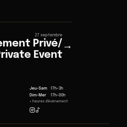
27 septembre
ement Privé/
→
rivate Event
Jeu-Sam
17h-3h
Dim-Mer
17h-00h
+ heures d'événement