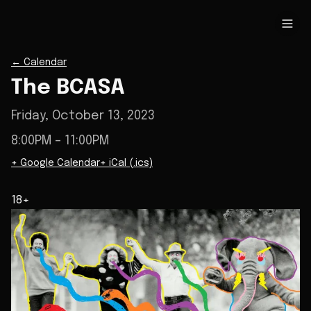
←
Calendar
The BCASA
Friday, October 13, 2023
8:00PM
– 11:00PM
+ Google Calendar
+ iCal (.ics)
18+