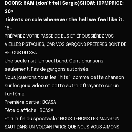
DOORS: 6AM (don’t tell Sergio)SHOW: 10PMPRICE:
20$
Tickets on sale whenever the hell we feel like it.
18+
PRÉPAREZ VOTRE PASSE DE BUS ET ÉPOUSSIÉREZ VOS
VIEILLES PISTACHES, CAR VOS GARÇONS PRÉFÉRÉS SONT DE
RETOUR DU SPA.
Une seule nuit. Un seul band. Cent chansons
seulement. Pas de garçons autorisés.
Nous jouerons tous les “hits”, comme cette chanson
sur les jeux vidéo et cette autre effrayante sur un
fantôme.
Première partie : BCASA
Tête d’affiche : BCASA
Et à la fin du spectacle : NOUS TENONS LES MAINS UN
SAUT DANS UN VOLCAN PARCE QUE NOUS VOUS AIMONS