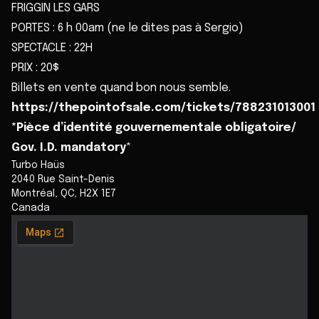
FRIGGIN LES GARS
PORTES : 6 h 00am (ne le dites pas à Sergio)
SPECTACLE : 22H
PRIX : 20$
Billets en vente quand bon nous semble.
https://thepointofsale.com/tickets/788231013001
*Pièce d’identité gouvernementale obligatoire/
Gov. I.D. mandatory
*
Turbo Haüs
2040 Rue Saint-Denis
Montréal
,
QC
,
H2X 1E7
Canada