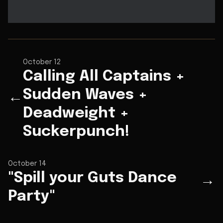
October 12
Calling All Captains +
Sudden Waves +
←
Deadweight +
Suckerpunch!
October 14
"Spill your Guts Dance
→
Party"