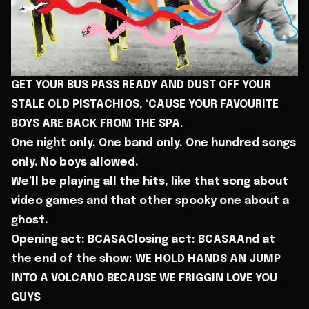
GET YOUR BUS PASS READY AND DUST OFF YOUR
STALE OLD PISTACHIOS, ‘CAUSE YOUR FAVOURITE
BOYS ARE BACK FROM THE SPA.
One night only. One band only. One hundred songs
only. No boys allowed.
We’ll be playing all the hits, like that song about
video games and that other spooky one about a
ghost.
Opening act: BCASAClosing act: BCASAAnd at
the end of the show: WE HOLD HANDS AN JUMP
INTO A VOLCANO BECAUSE WE FRIGGIN LOVE YOU
GUYS