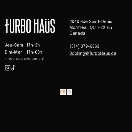
2040 Rue Saint-Denis
Montréal
,
QC
,
H2X 1E7
Canada
Jeu-Sam
17h-3h
(514) 379-6363
Dim-Mer
17h-00h
Booking@TurboHaus.ca
+ heures d'événement
FR
·
EN