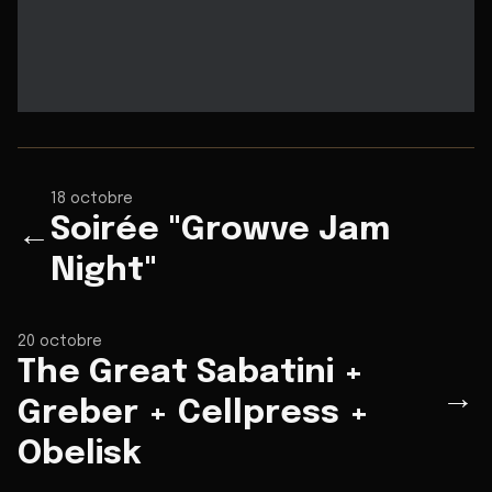
18 octobre
Soirée "Growve Jam
←
Night"
20 octobre
The Great Sabatini +
→
Greber + Cellpress +
Obelisk