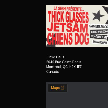
Turbo Haüs
2040 Rue Saint-Denis
Montréal
,
QC
,
H2X 1E7
Canada