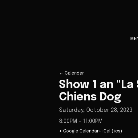
ME
←
Calendar
Show 1 an "La
Chiens Dog
Saturday, October 28, 2023
8:00PM
– 11:00PM
+ Google Calendar
+ iCal (.ics)