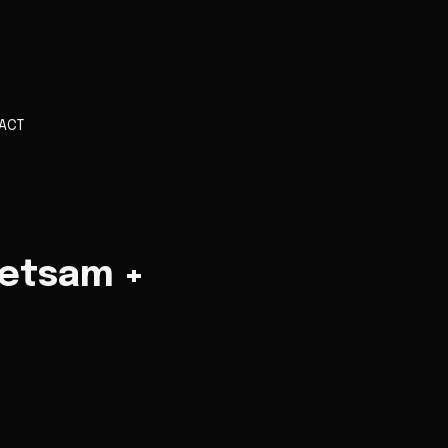
ACT
Jetsam +