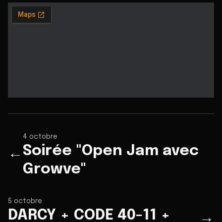
4 octobre
Soirée "Open Jam avec
←
Growve"
5 octobre
DARCY + CODE 40-11 +
→