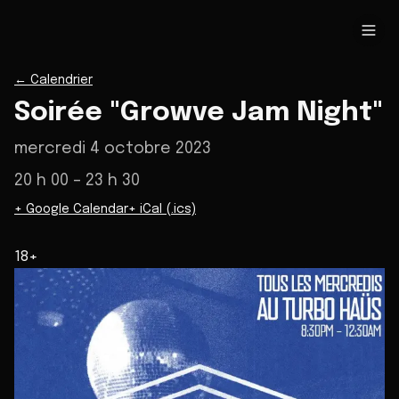
←
Calendrier
Soirée "Growve Jam Night"
mercredi 4 octobre 2023
20 h 00
– 23 h 30
+ Google Calendar
+ iCal (.ics)
18+