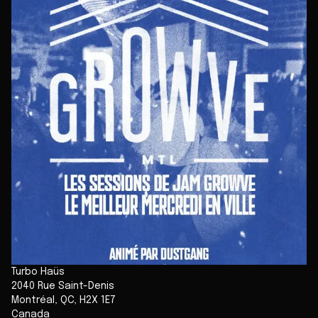
Turbo Haüs
2040 Rue Saint-Denis
Montréal
,
QC
,
H2X 1E7
Canada