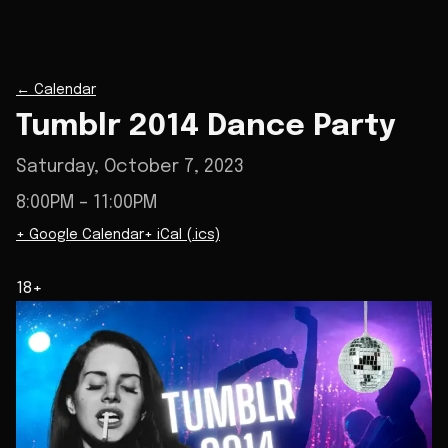
←
Calendar
Tumblr 2014 Dance Party
Saturday, October 7, 2023
8:00PM
– 11:00PM
+ Google Calendar
+ iCal (.ics)
18+