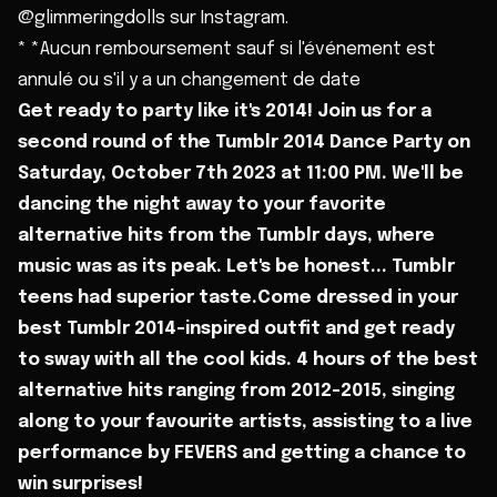
@glimmeringdolls sur Instagram.
* *Aucun remboursement sauf si l'événement est
annulé ou s'il y a un changement de date
Get ready to party like it's 2014! Join us for a
second round of the Tumblr 2014 Dance Party on
Saturday, October 7th 2023 at 11:00 PM. We'll be
dancing the night away to your favorite
alternative hits from the Tumblr days, where
music was as its peak. Let's be honest... Tumblr
teens had superior taste.Come dressed in your
best Tumblr 2014-inspired outfit and get ready
to sway with all the cool kids. 4 hours of the best
alternative hits ranging from 2012-2015, singing
along to your favourite artists, assisting to a live
performance by FEVERS and getting a chance to
win surprises!