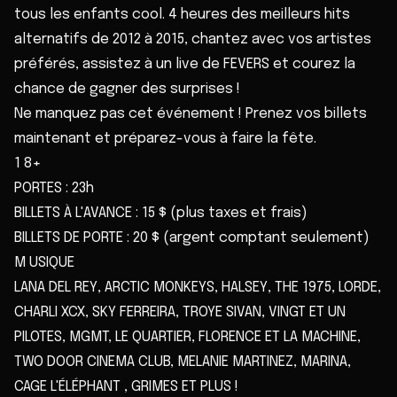
tous les enfants cool. 4 heures des meilleurs hits
alternatifs de 2012 à 2015, chantez avec vos artistes
préférés, assistez à un live de FEVERS et courez la
chance de gagner des surprises !
Ne manquez pas cet événement ! Prenez vos billets
maintenant et préparez-vous à faire la fête.
1 8+
PORTES : 23h
BILLETS À L'AVANCE : 15 $ (plus taxes et frais)
BILLETS DE PORTE : 20 $ (argent comptant seulement)
M USIQUE
LANA DEL REY, ARCTIC MONKEYS, HALSEY, THE 1975, LORDE,
CHARLI XCX, SKY FERREIRA, TROYE SIVAN, VINGT ET UN
PILOTES, MGMT, LE QUARTIER, FLORENCE ET LA MACHINE,
TWO DOOR CINEMA CLUB, MELANIE MARTINEZ, MARINA,
CAGE L'ÉLÉPHANT , GRIMES ET PLUS !