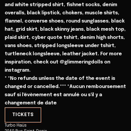
and white stripped shirt, fishnet socks, denim
overalls, black lipstick, chokers, muscle shirts,
flannel, converse shoes, round sunglasses, black
hat, grid skirt, black skinny jeans, black mesh top,
plaid skirt, cyber quote tshirt, denim high shorts,
vans shoes, stripped longsleeve under tshirt,
turtleneck longsleeve, leather jacket. For more
inspiration, check out @glimmeringdolls on
instagram.
* *No refunds unless the date of the event is
changed or cancelled.*** *Aucun remboursement
sauf si l'évènement est annulé ou s'il y a
changement de date
TICKETS
Turbo Haüs