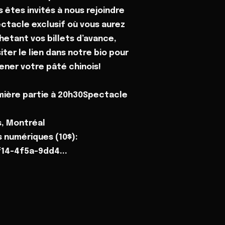
 êtes invités à nous rejoindre
ctacle exclusif où vous aurez
chetant vos billets d’avance,
iter le lien dans notre bio pour
ener votre pâté chinois!
ière partie à 20h30Spectacle
s, Montréal
s numériques (10$):
f14-4f5a-9dd4...