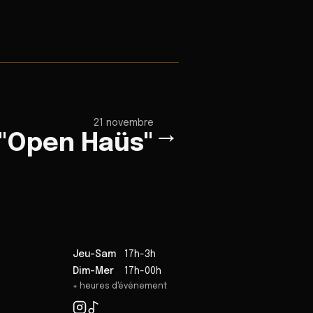
21 novembre
→
 "Open Haüs"
Jeu-Sam
17h-3h
Dim-Mer
17h-00h
+ heures d'événement