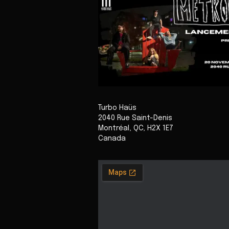
Turbo Haüs
2040 Rue Saint-Denis
Montréal
,
QC
,
H2X 1E7
Canada