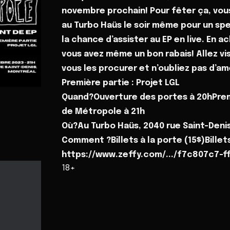
novembre prochain! Pour fêter ça, vous
au Turbo Haüs le soir même pour un spe
la chance d’assister au EP en live. En a
vous avez même un bon rabais! Allez vis
vous les procurer et n’oubliez pas d’am
Première partie : Projet LGL
Quand?Ouverture des portes à 20hPrem
de Métropole à 21h
Où?Au Turbo Haüs, 2040 rue Saint-Deni
Comment ?Billets à la porte (15$)Billet
https://www.zeffy.com/.../f7c807c7-f
18+