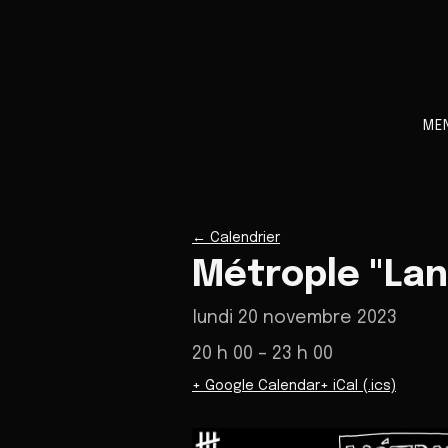
ME
←
Calendrier
Métrople "La
lundi 20 novembre 2023
20 h 00
– 23 h 00
+ Google Calendar
+ iCal (.ics)