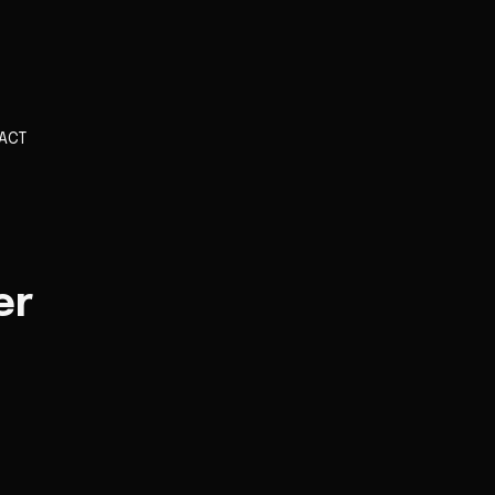
ACT
er