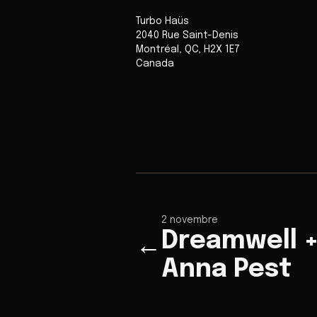
Turbo Haüs
2040 Rue Saint-Denis
Montréal
,
QC
,
H2X 1E7
Canada
2 novembre
Dreamwell +
←
Anna Pest