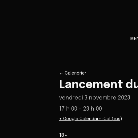
ME
←
Calendrier
Lancement du 
vendredi 3 novembre 2023
17 h 00
– 23 h 00
+ Google Calendar
+ iCal (.ics)
18+