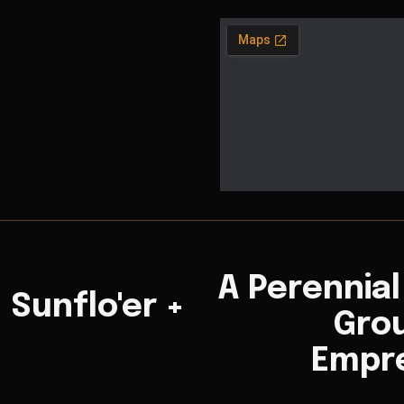
A Perennia
 Sunflo'er +
Gro
Empre