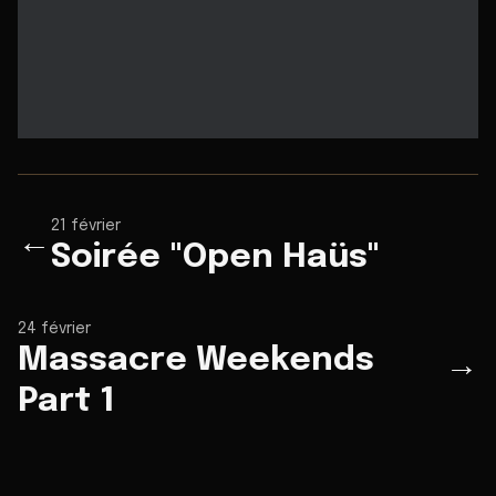
21 février
←
Soirée "Open Haüs"
24 février
Massacre Weekends
→
Part 1