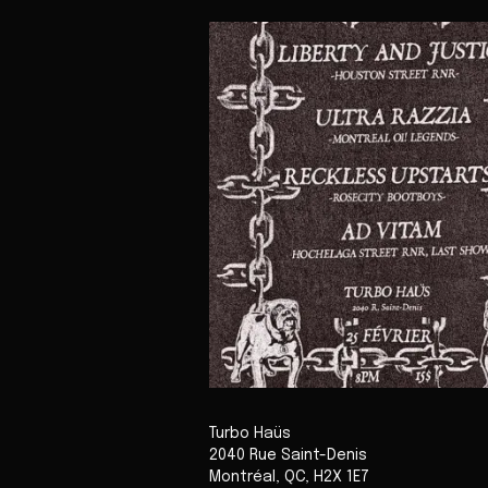
Turbo Haüs
2040 Rue Saint-Denis
Montréal
,
QC
,
H2X 1E7