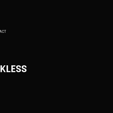
ACT
CKLESS