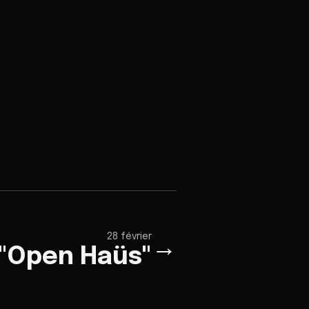
28 février
→
 "Open Haüs"