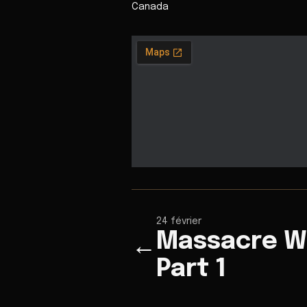
Canada
24 février
Massacre 
←
Part 1