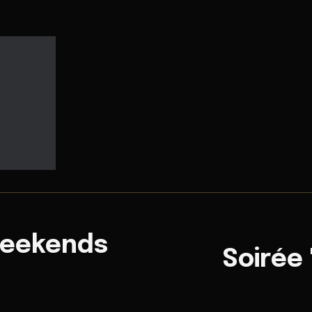
Weekends
Soirée