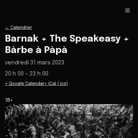
←
Calendrier
Barnak + The Speakeasy +
Bàrbe à Pàpà
vendredi 31 mars 2023
20 h 00
– 23 h 00
+ Google Calendar
+ iCal (.ics)
18+