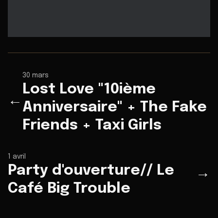
30 mars
Lost Love "10ième
←
Anniversaire" + The Fake
Friends + Taxi Girls
1 avril
Party d'ouverture// Le
→
Café Big Trouble