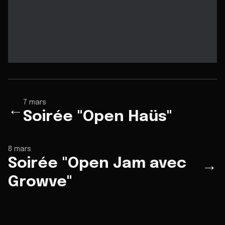
7 mars
←
Soirée "Open Haüs"
8 mars
Soirée "Open Jam avec
→
Growve"