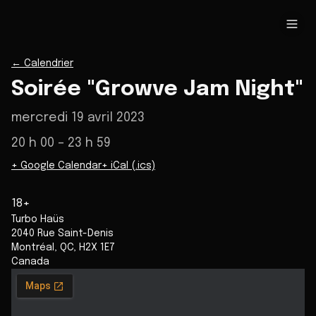
←
Calendrier
Soirée "Growve Jam Night"
mercredi 19 avril 2023
20 h 00
– 23 h 59
+ Google Calendar
+ iCal (.ics)
18+
Turbo Haüs
2040 Rue Saint-Denis
Montréal
,
QC
,
H2X 1E7
Canada