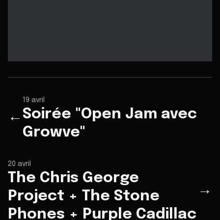
19 avril
Soirée "Open Jam avec
←
Growve"
20 avril
The Chris George
→
Project + The Stone
Phones + Purple Cadillac