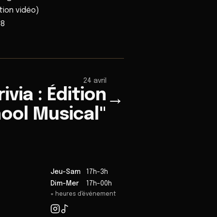
ion vidéo)
48
24 avril
ivia : Édition
→
ool Musical"
Jeu-Sam
17h-3h
Dim-Mer
17h-00h
+ heures d'événement