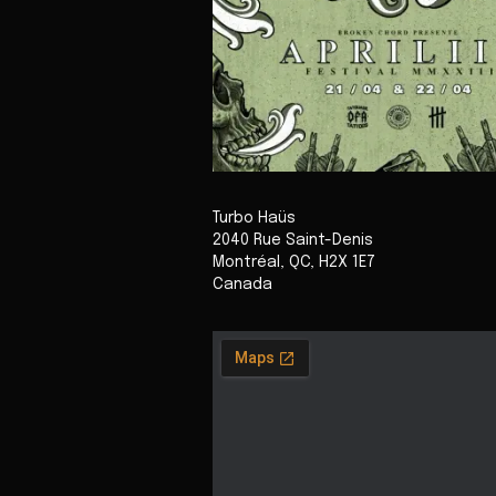
Turbo Haüs
2040 Rue Saint-Denis
Montréal
,
QC
,
H2X 1E7
Canada