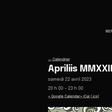
ME
←
Calendrier
Apriliis MMXXII
samedi 22 avril 2023
20 h 00
– 23 h 00
+ Google Calendar
+ iCal (.ics)