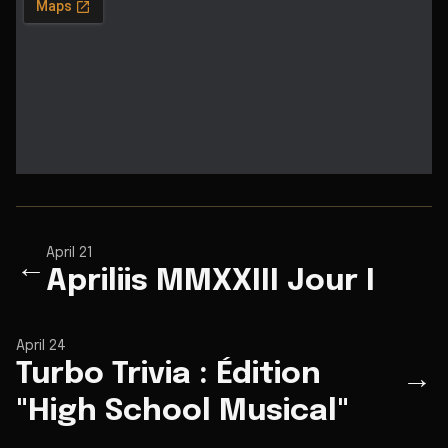
April 21
←
Apriliis MMXXIII Jour I
April 24
Turbo Trivia : Édition
→
"High School Musical"