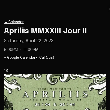
←
Calendar
Apriliis MMXXIII Jour II
Saturday, April 22, 2023
8:00PM
– 11:00PM
+ Google Calendar
+ iCal (.ics)
18+