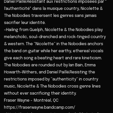
Daniel Paillé.Résistant aux restrictions imposées par "
l'authenticité" dans la musique country, Nicolette &
The Nobodies traversent les genres sans jamais
sacrifier leur identité.
-Hailing from Guelph, Nicolette & the Nobodies play
melancholic, soul-drenched and rock-tinged country
& western. The “Nicolette” in the Nobodies anchors
the band on guitar while her earthy, ethereal vocals
give each song a beating heart and rare kineticism.
The Nobodies are rounded out by Ian Bain, Emma
Howarth-Withers, and Daniel Paillé.Resisting the
restrictions imposed by “authenticity” in country
music, Nicolette & The Nobodies cross genre lines
without ever sacrificing their identity.
Fraser Wayne - Montréal, QC
https://fraserwayne.bandcamp.com/