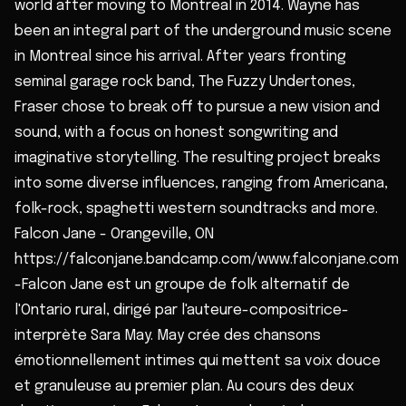
world after moving to Montreal in 2014. Wayne has
been an integral part of the underground music scene
in Montreal since his arrival. After years fronting
seminal garage rock band, The Fuzzy Undertones,
Fraser chose to break off to pursue a new vision and
sound, with a focus on honest songwriting and
imaginative storytelling. The resulting project breaks
into some diverse influences, ranging from Americana,
folk-rock, spaghetti western soundtracks and more.
Falcon Jane - Orangeville, ON
https://falconjane.bandcamp.com/www.falconjane.com
-Falcon Jane est un groupe de folk alternatif de
l'Ontario rural, dirigé par l'auteure-compositrice-
interprète Sara May. May crée des chansons
émotionnellement intimes qui mettent sa voix douce
et granuleuse au premier plan. Au cours des deux