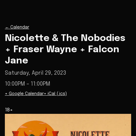
←
Calendar
Nicolette & The Nobodies
+ Fraser Wayne + Falcon
Jane
Saturday, April 29, 2023
10:00PM
– 11:00PM
+ Google Calendar
+ iCal (.ics)
18+