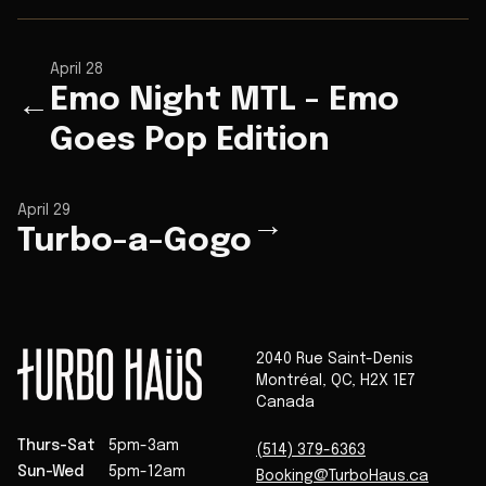
April 28
Emo Night MTL - Emo
←
Goes Pop Edition
April 29
→
Turbo-a-Gogo
2040 Rue Saint-Denis
Montréal
,
QC
,
H2X 1E7
Canada
Thurs-Sat
5pm-3am
(514) 379-6363
Sun-Wed
5pm-12am
Booking@TurboHaus.ca