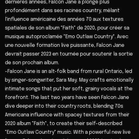
dernières années, Falcon Jane a plongé plus
profondément dans ses racines country, mêlant
l'influence américaine des années 70 aux textures
spatiales de son album "Faith" de 2020, pour créer sa
musique autoproclamée "Emo Outlaw Country". Avec
une nouvelle formation live puissante, Falcon Jane
devrait passer 2023 en tournée pour soutenir la sortie
de son prochain album.
-Falcon Jane is an alt-folk band from rural Ontario, led
by singer-songwriter, Sara May. May crafts emotionally
intimate songs that put her soft, grainy vocals at the
forefront. The last two years have seen Falcon Jane
dive deeper into their country roots, blending 70s
Americana influence with spacey textures from their
2020 album "Faith", to create their self-described
"Emo Outlaw Country" music. With a powerful new live