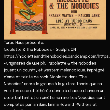
Turbo Haus présente:
Nicolette & The Nobodies - Guelph, ON
https://nicoletteandthenobodies.bandcamp.com/https
-Originaires de Guelph, "Nicolette & the Nobodies"
jouent un country et western mélancolique, imprégné
d'âme et teinté de rock. Nicolette dans "The
Nobodies" ancre le groupe à la guitare tandis que sa
voix terreuse et éthérée donne à chaque chanson un
cœur battant et un cinétisme rare. Les Nobodies sont
complétés par Ian Bain, Emma Howarth-Withers et