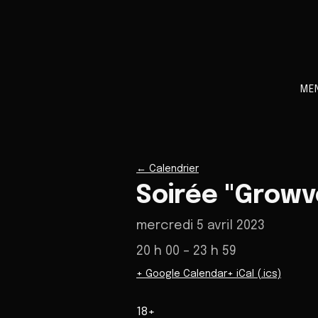
ME
←
Calendrier
Soirée "Growv
mercredi 5 avril 2023
20 h 00
– 23 h 59
+ Google Calendar
+ iCal (.ics)
18+