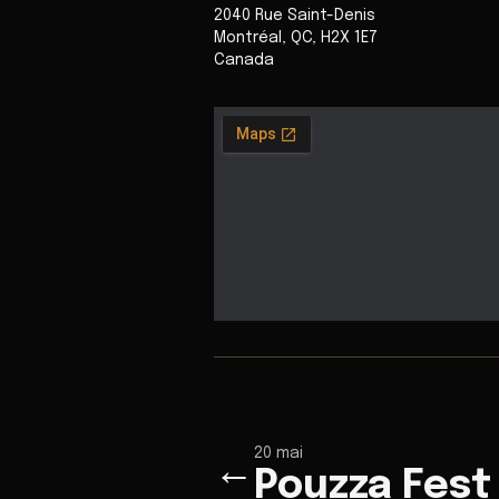
2040 Rue Saint-Denis
Montréal
,
QC
,
H2X 1E7
Canada
20 mai
←
Pouzza Fest