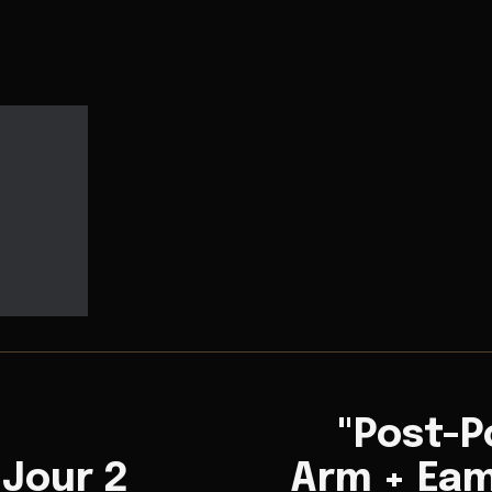
"Post-P
 Jour 2
Arm + Ea