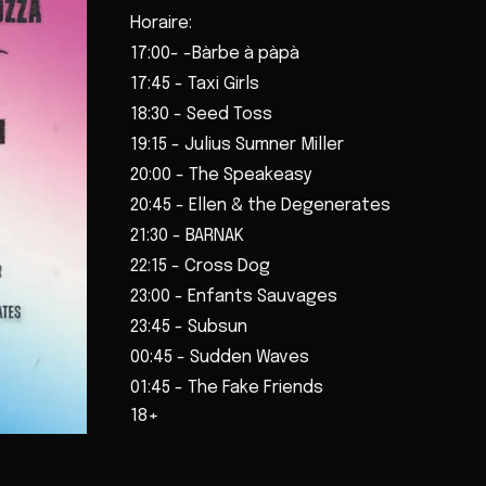
Horaire:
17:00- -Bàrbe à pàpà
17:45 - Taxi Girls
18:30 - Seed Toss
19:15 - Julius Sumner Miller
20:00 - The Speakeasy
20:45 - Ellen & the Degenerates
21:30 - BARNAK
22:15 - Cross Dog
23:00 - Enfants Sauvages
23:45 - Subsun
00:45 - Sudden Waves
01:45 - The Fake Friends
18+