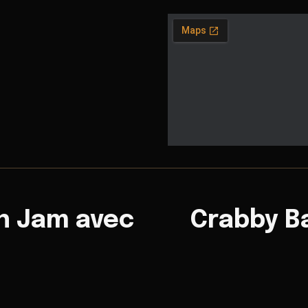
n Jam avec
Crabby Ba