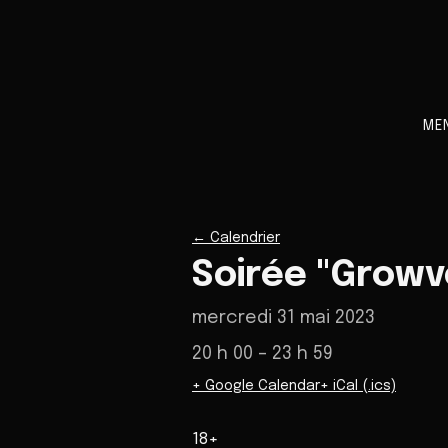
ME
←
Calendrier
Soirée "Growv
mercredi 31 mai 2023
20 h 00
– 23 h 59
+ Google Calendar
+ iCal (.ics)
18+