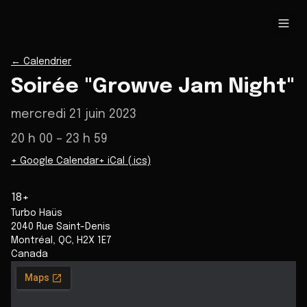
←
Calendrier
Soirée "Growve Jam Night"
mercredi 21 juin 2023
20 h 00
– 23 h 59
+ Google Calendar
+ iCal (.ics)
18+
Turbo Haüs
2040 Rue Saint-Denis
Montréal
,
QC
,
H2X 1E7
Canada