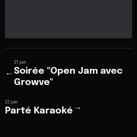
21 juin
Soirée "Open Jam avec
←
Growve"
22 juin
→
Parté Karaoké