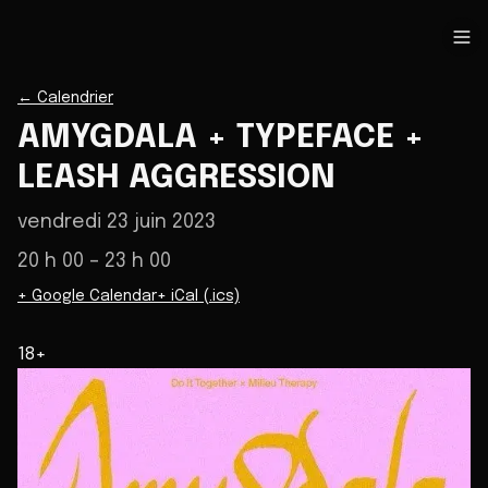
←
Calendrier
AMYGDALA + TYPEFACE +
LEASH AGGRESSION
vendredi 23 juin 2023
20 h 00
– 23 h 00
+ Google Calendar
+ iCal (.ics)
18+