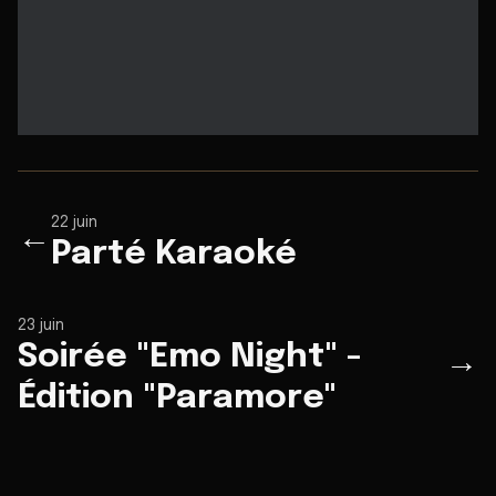
22 juin
←
Parté Karaoké
23 juin
Soirée "Emo Night" -
→
Édition "Paramore"