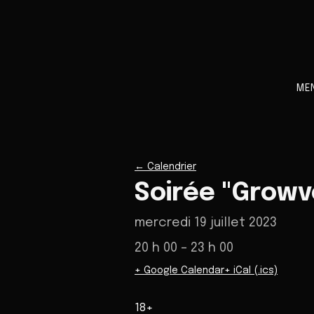
ME
←
Calendrier
Soirée "Growv
mercredi 19 juillet 2023
20 h 00
– 23 h 00
+ Google Calendar
+ iCal (.ics)
18+