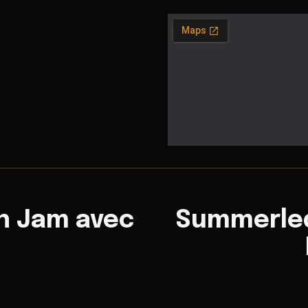
n Jam avec
Summerled