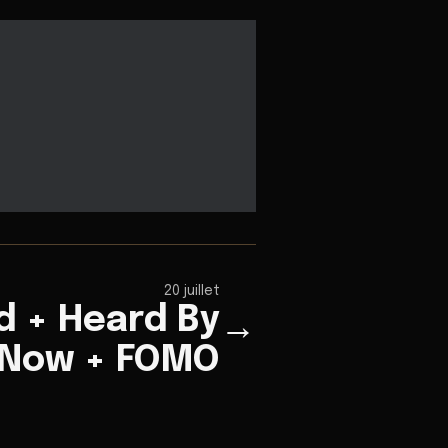
20 juillet
 + Heard By
→
Now + FOMO