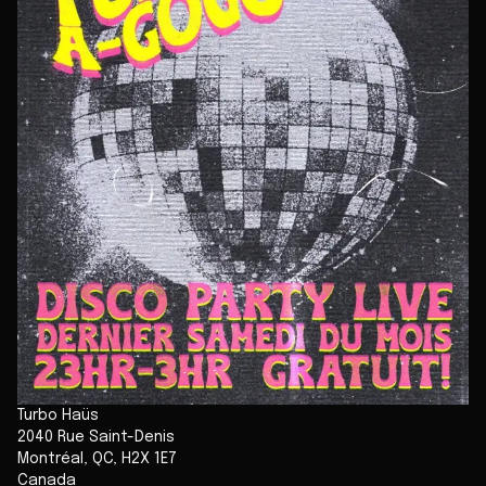
Turbo Haüs
2040 Rue Saint-Denis
Montréal
,
QC
,
H2X 1E7
Canada