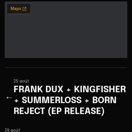
25 août
FRANK DUX + KINGFISHER
←
+ SUMMERLOSS + BORN
REJECT (EP RELEASE)
29 août