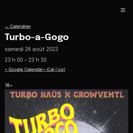
←
Calendrier
Turbo-a-Gogo
samedi 26 août 2023
23 h 00
– 23 h 30
+ Google Calendar
+ iCal (.ics)
18+