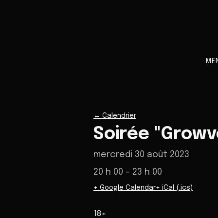
ME
←
Calendrier
Soirée "Growv
mercredi 30 août 2023
20 h 00
– 23 h 00
+ Google Calendar
+ iCal (.ics)
18+