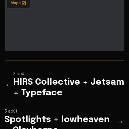
3 août
HIRS Collective + Jetsam
←
+ Typeface
5 août
Spotlights + lowheaven
→