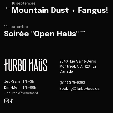
16 septembre
←
Mountain Dust + Fangus!
19 septembre
→
Soirée "Open Haüs"
2040 Rue Saint-Denis
Montréal
,
QC
,
H2X 1E7
Canada
Jeu-Sam
17h-3h
(514) 379-6363
Dim-Mer
17h-00h
Booking@TurboHaus.ca
+ heures d'événement