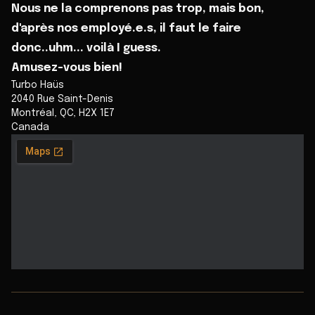
Nous ne la comprenons pas trop, mais bon,
d'après nos employé.e.s, il faut le faire
donc..uhm... voilà I guess.
Amusez-vous bien!
Turbo Haüs
2040 Rue Saint-Denis
Montréal
,
QC
,
H2X 1E7
Canada