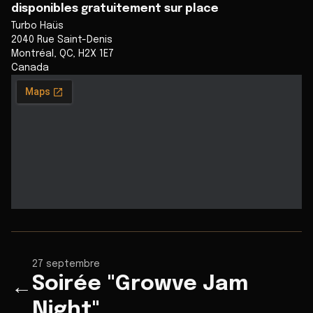
disponibles gratuitement sur place
Turbo Haüs
2040 Rue Saint-Denis
Montréal
,
QC
,
H2X 1E7
Canada
27 septembre
Soirée "Growve Jam
←
Night"