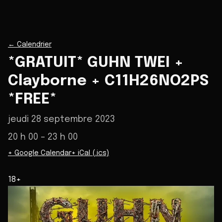
←
Calendrier
*GRATUIT* GUHN TWEI +
Clayborne + C11H26NO2PS
*FREE*
jeudi 28 septembre 2023
20 h 00
– 23 h 00
+ Google Calendar
+ iCal (.ics)
18+