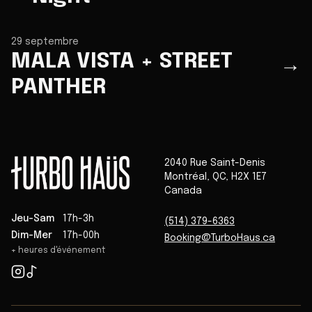
29 septembre
MALA VISTA + STREET
→
PANTHER
2040 Rue Saint-Denis
Montréal
,
QC
,
H2X 1E7
Canada
Jeu-Sam
17h-3h
(514) 379-6363
Dim-Mer
17h-00h
Booking@TurboHaus.ca
+ heures d'événement