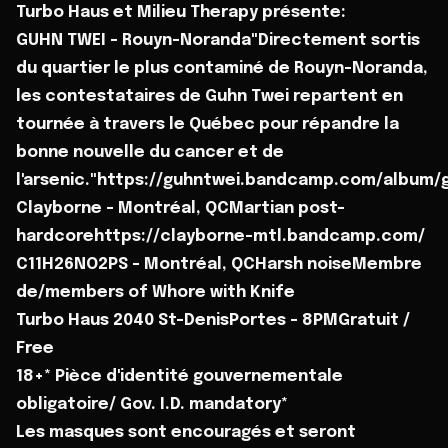
Turbo Haus et Milieu Therapy présente:
GUHN TWEI - Rouyn-Noranda"Directement sortis
du quartier le plus contaminé de Rouyn-Noranda,
les contestataires de Guhn Twei repartent en
tournée à travers le Québec pour répandre la
bonne nouvelle du cancer et de
l'arsenic."https://guhntwei.bandcamp.com/album/
Clayborne - Montréal, QCMartian post-
hardcorehttps://clayborne-mtl.bandcamp.com/
C11H26NO2PS - Montréal, QCHarsh noiseMembre
de/members of Whore with Knife
Turbo Haus 2040 St-DenisPortes - 8PMGratuit /
Free
18+* Pièce d'identité gouvernementale
obligatoire/ Gov. I.D. mandatory*
Les masques sont encouragés et seront