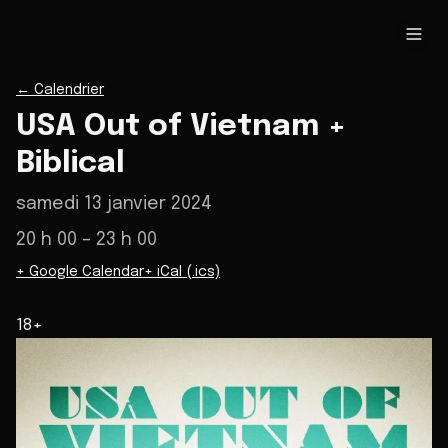
←
Calendrier
USA Out of Vietnam +
Biblical
samedi 13 janvier 2024
20 h 00
– 23 h 00
+ Google Calendar
+ iCal (.ics)
18+