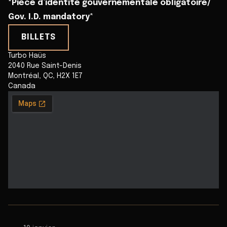
*Pièce d’identité gouvernementale obligatoire/
Gov. I.D. mandatory
*
BILLETS
Turbo Haüs
2040 Rue Saint-Denis
Montréal
,
QC
,
H2X 1E7
Canada