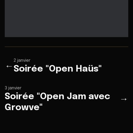
2 janvier
←
Soirée "Open Haüs"
3 janvier
Soirée "Open Jam avec
→
Growve"