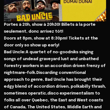
Portes à 20h, show à 20h30! Billets à la porte
seulement, donc arrivez tôt!
Doors at 8pm, show at 8:30pm! Tickets at the
door only so show up early!
Bad Uncle:A quartet of no-goodniks singing
songs of undead graveyard lust and unbathed
forestry workers in an accordion driven frenzy of
nightmare-folk.Discarding conventional
approach to genre, Bad Uncle has brought their
edgy blend of accordion driven, polkabilly thrash,
sometimes operatic,disco experimentalism to
folks all over Quebec, the East and West coasts
of Canada, The United States, Middle Earth and