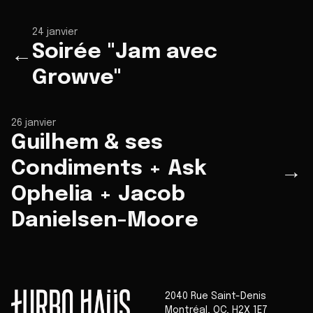
24 janvier
Soirée "Jam avec
←
Growve"
26 janvier
Guilhem & ses
Condiments + Ask
→
Ophelia + Jacob
Danielsen-Moore
2040 Rue Saint-Denis
Montréal
,
QC
,
H2X 1E7