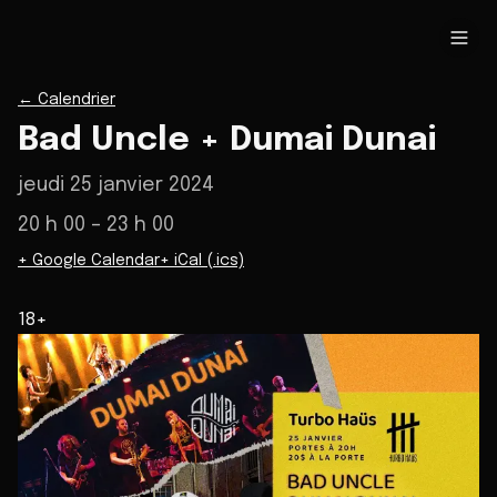
←
Calendrier
Bad Uncle + Dumai Dunai
jeudi 25 janvier 2024
20 h 00
– 23 h 00
+ Google Calendar
+ iCal (.ics)
18+