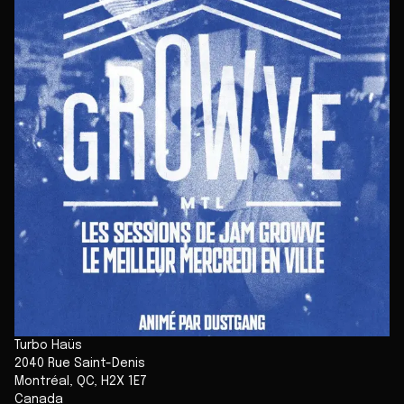
Turbo Haüs
2040 Rue Saint-Denis
Montréal
,
QC
,
H2X 1E7
Canada