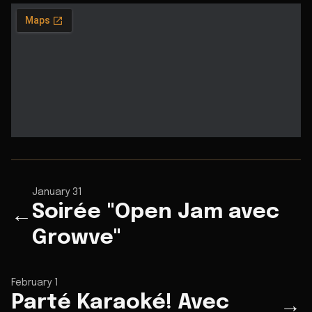
January 31
Soirée "Open Jam avec
←
Growve"
February 1
Parté Karaoké! Avec
→