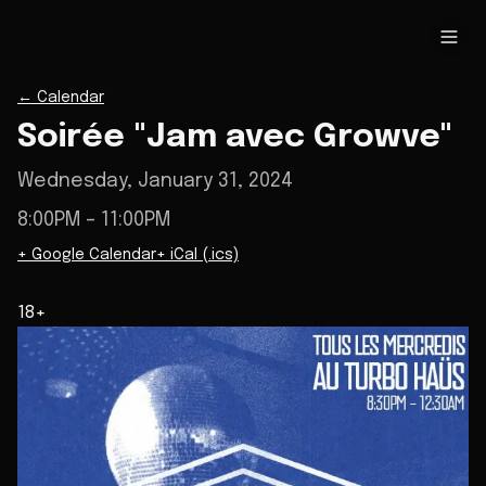
←
Calendar
Soirée "Jam avec Growve"
Wednesday, January 31, 2024
8:00PM
– 11:00PM
+ Google Calendar
+ iCal (.ics)
18+