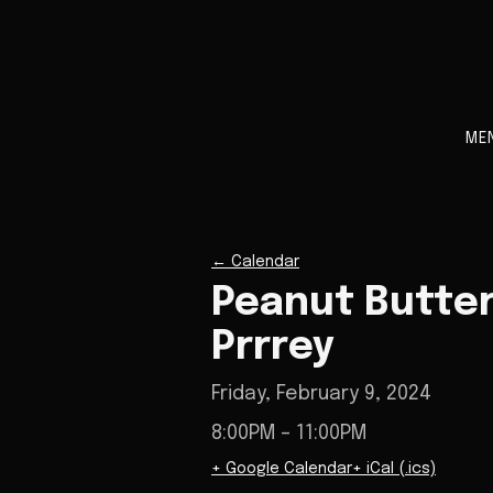
ME
←
Calendar
Peanut Butter
Prrrey
Friday, February 9, 2024
8:00PM
– 11:00PM
+ Google Calendar
+ iCal (.ics)