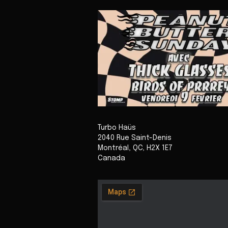
Turbo Haüs
2040 Rue Saint-Denis
Montréal
,
QC
,
H2X 1E7
Canada