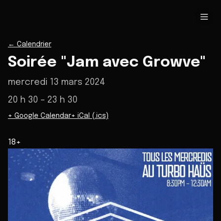
←
Calendrier
Soirée "Jam avec Growve"
mercredi 13 mars 2024
20 h 30
– 23 h 30
+ Google Calendar
+ iCal (.ics)
18+