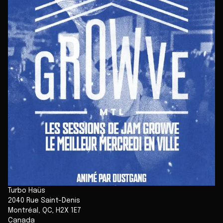
Turbo Haüs
2040 Rue Saint-Denis
Montréal
,
QC
,
H2X 1E7
Canada