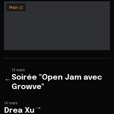
13 mars
Soirée "Open Jam avec
←
Growve"
14 mars
→
Drea Xu