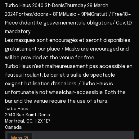
Turbo Haus 2040 St-DenisThursday 28 March
2024Portes/doors - 8PMMusic - 9PMGratuit / Free18+
Pièce d'identité gouvernementale obligatoire/ Gov. I.D.
mandatory
Les masques sont encouragés et seront disponibles
gratuitement sur place / Masks are encouraged and
will be provided at the venue for free
Turbo Haus n'est malheureusement pas accessible en
fauteuil roulant. Le bar et a salle de spectacle
exigent l'utilisation d'escaliers. / Turbo Haus is
unfortunately not wheelchair-accessible. Both the
bar and the venue require the use of stairs.
Turbo Haüs
2040 Rue Saint-Denis
Montréal
,
QC
,
H2X 1E7
Canada