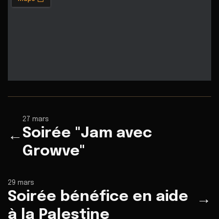
27 mars
Soirée "Jam avec
←
Growve"
29 mars
Soirée bénéfice en aide
→
à la Palestine