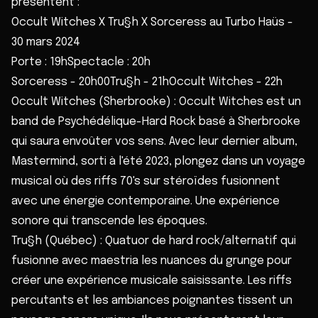
présentent :
Occult Witches X Tru§h X Sorceress au Turbo Haüs -
30 mars 2024
Porte : 19hSpectacle : 20h
Sorceress - 20h00Tru§h - 21hOccult Witches - 22h
Occult Witches (Sherbrooke) : Occult Witches est un
band de Psychédélique-Hard Rock basé à Sherbrooke
qui saura envoûter vos sens. Avec leur dernier album,
Mastermind, sorti à l'été 2023, plongez dans un voyage
musical où des riffs 70's sur stéroïdes fusionnent
avec une énergie contemporaine. Une expérience
sonore qui transcende les époques.
Tru§h (Québec) : Quatuor de hard rock/alternatif qui
fusionne avec maestria les nuances du grunge pour
créer une expérience musicale saisissante. Les riffs
percutants et les ambiances poignantes tissent un