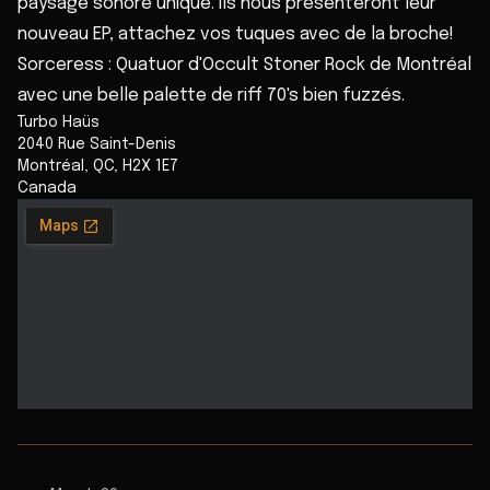
paysage sonore unique. Ils nous présenteront leur
nouveau EP, attachez vos tuques avec de la broche!
Sorceress : Quatuor d'Occult Stoner Rock de Montréal
avec une belle palette de riff 70's bien fuzzés.
Turbo Haüs
2040 Rue Saint-Denis
Montréal
,
QC
,
H2X 1E7
Canada