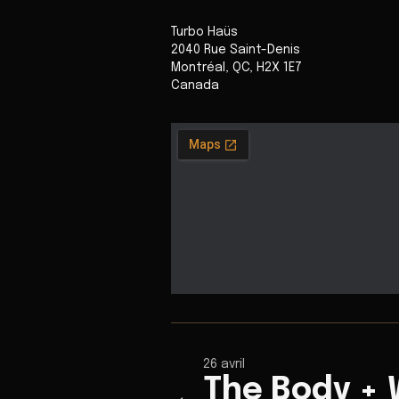
Turbo Haüs
2040 Rue Saint-Denis
Montréal
,
QC
,
H2X 1E7
Canada
26 avril
The Body + 
←