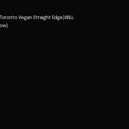
Toronto Vegan Straight Edge)WILL
how)